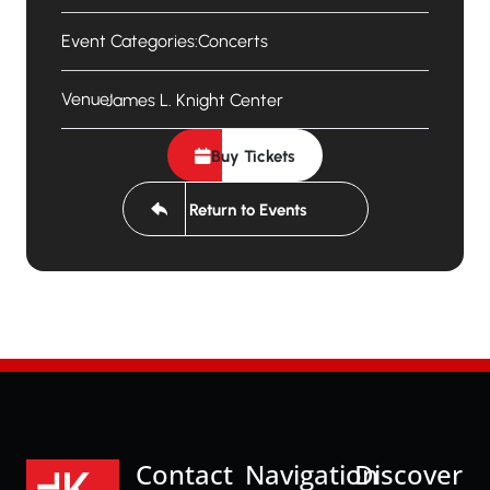
Event Categories:
Concerts
Venue:
James L. Knight Center
Buy Tickets
Return to Events
Contact
Navigation
Discover